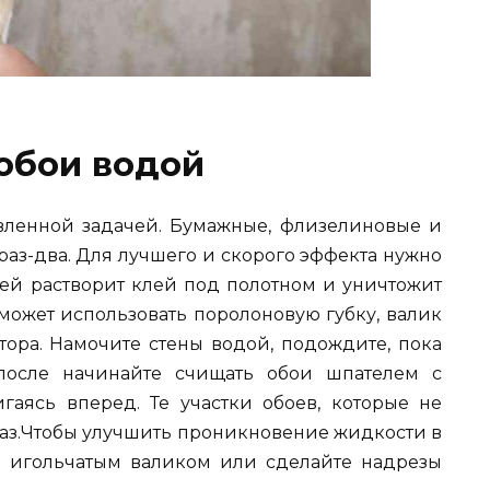
обои водой
вленной задачей. Бумажные, флизелиновые и
раз-два. Для лучшего и скорого эффекта нужно
рей растворит клей под полотном и уничтожит
 может использовать поролоновую губку, валик
тора. Намочите стены водой, подождите, пока
 после начинайте счищать обои шпателем с
гаясь вперед. Те участки обоев, которые не
раз.Чтобы улучшить проникновение жидкости в
м игольчатым валиком или сделайте надрезы