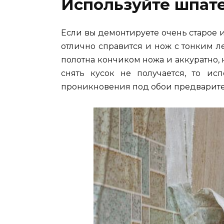
Используйте шпат
Если вы демонтируете очень старое 
отлично справится и нож с тонким 
полотна кончиком ножа и аккуратно, 
снять кусок не получается, то ис
проникновения под обои предварител