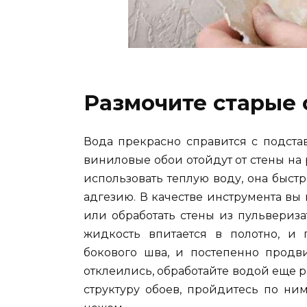
Размочите старые 
Вода прекрасно справится с подста
виниловые обои отойдут от стены на 
использовать теплую воду, она быст
адгезию. В качестве инструмента вы
или обработать стены из пульвериза
жидкость впитается в полотно, и
бокового шва, и постепенно продви
отклеились, обработайте водой еще 
структуру обоев, пройдитесь по ни