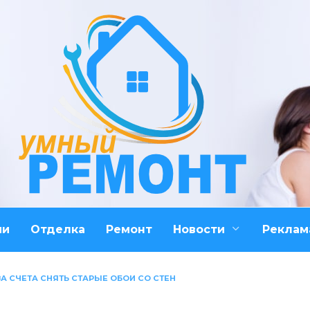
ми
Отделка
Ремонт
Новости
Реклам
ВА СЧЕТА СНЯТЬ СТАРЫЕ ОБОИ СО СТЕН