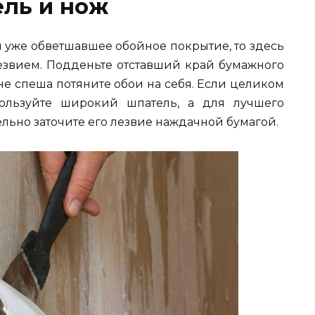
ель и нож
и уже обветшавшее обойное покрытие, то здесь
лезвием. Подденьте отставший край бумажного
не спеша потяните обои на себя. Если целиком
пользуйте широкий шпатель, а для лучшего
ьно заточите его лезвие наждачной бумагой.