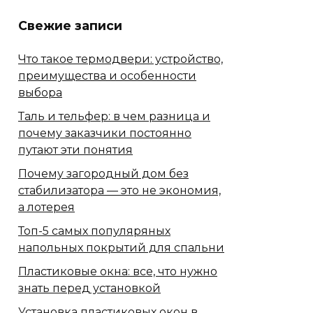
Свежие записи
Что такое термодвери: устройство,
преимущества и особенности
выбора
Таль и тельфер: в чем разница и
почему заказчики постоянно
путают эти понятия
Почему загородный дом без
стабилизатора — это не экономия,
а лотерея
Топ-5 самых популяряных
напольных покрытий для спальни
Пластиковые окна: все, что нужно
знать перед установкой
Установка пластиковых окон в