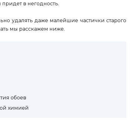
и придет в негодность.
ельно удалять даже малейшие частички старого
елать мы расскажем ниже.
тия обоев
вой химией