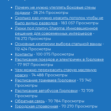
Почему не нужно утеплять боковые стены
лоджии
- 28 214 Просмотры
Сколько раз нужно красить потолок чтобы не
было видно разводов
- 183 057 Просмотры
Люки под плитку Shagma: Инновационное
решение для современных интерьеров
-
116 272 Просмотры
Основные критерии выбора стальной ванны
-
112 424 Просмотры
Контакты
- 100 075 Просмотры
Расписания поездов и электричек в Горловке
- 77 957 Просмотры
Чем можно перекрасить старую масляную
краску
- 74 488 Просмотры
Расписание трамваев Горловки
- 73 740
Просмотры
Расписание автобусов Горловки
- 72 709
Просмотры
Обратная связь
- 70 784 Просмотры
Городская справочная
- 70 270 Просмотры