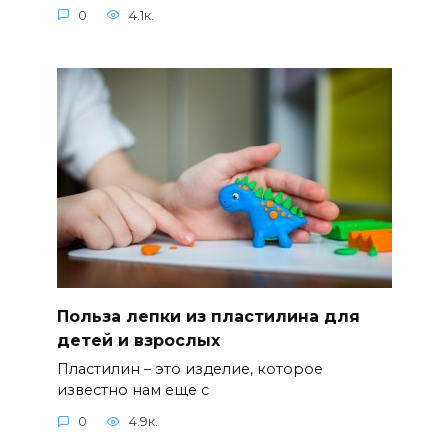
0
4.1к.
Польза лепки из пластилина для
детей и взрослых
Пластилин – это изделие, которое
известно нам еще с
0
4.9к.