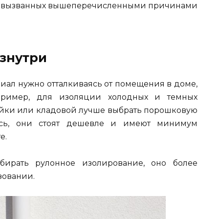
ем вызванных вышеперечисленными причинами
знутри
ал нужно отталкиваясь от помещения в доме,
апример, для изоляции холодных и темных
ойки или кладовой лучше выбрать порошковую
есь, они стоят дешевле и имеют минимум
е.
ирать рулонное изолирование, оно более
зовании.