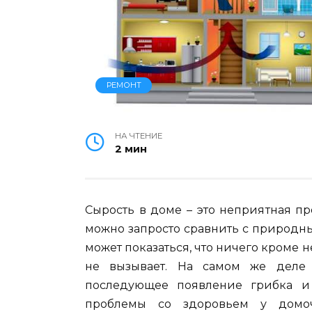
РЕМОНТ
НА ЧТЕНИЕ
2 мин
Сырость в доме – это неприятная п
можно запросто сравнить с природн
может показаться, что ничего кроме н
не вызывает. На самом же деле
последующее появление грибка и
проблемы со здоровьем у домоч