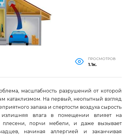
ПРОСМОТРОВ
1.1к.
роблема, масштабность разрушений от которой
ым катаклизмом. На первый, неопытный взгляд
еприятного запаха и спертости воздуха сырость
 излишняя влага в помещении влияет на
 плесени, порчи мебели, и даже вызывает
адцев, начиная аллергией и заканчивая