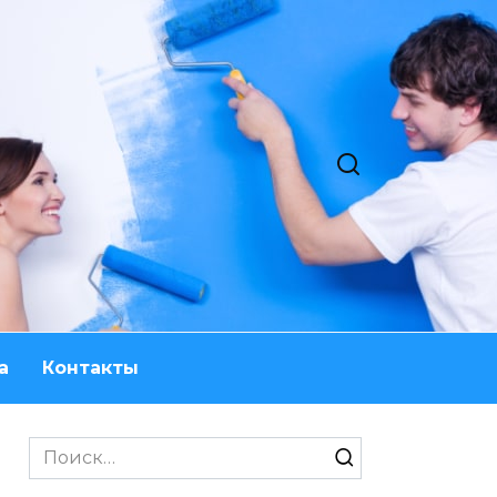
а
Контакты
Search
for: