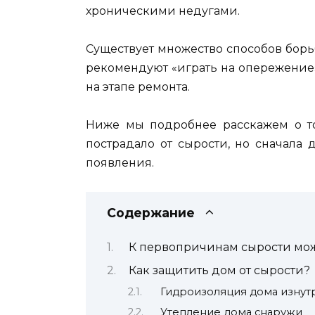
хроническими недугами.
Существует множество способов борь
рекомендуют «играть на опережение»
на этапе ремонта.
Ниже мы подробнее расскажем о то
пострадало от сырости, но сначала
появления.
Содержание
К первопричинам сырости мож
Как защитить дом от сырости?
Гидроизоляция дома изнут
Утепление дома снаружи