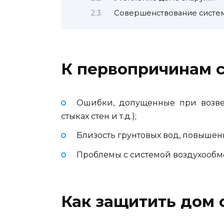
Совершенствование систе
К первопричинам с
Ошибки, допущенные при возве
стыках стен и т.д.);
Близость грунтовых вод, повышен
Проблемы с системой воздухообм
Как защитить дом 