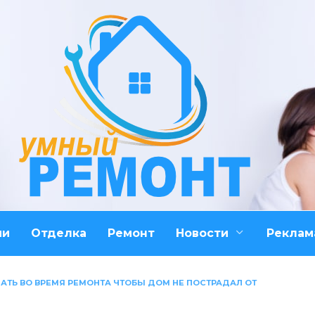
ми
Отделка
Ремонт
Новости
Реклам
АТЬ ВО ВРЕМЯ РЕМОНТА ЧТОБЫ ДОМ НЕ ПОСТРАДАЛ ОТ