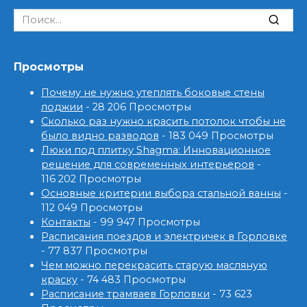
Search
for:
Просмотры
Почему не нужно утеплять боковые стены
лоджии
- 28 206 Просмотры
Сколько раз нужно красить потолок чтобы не
было видно разводов
- 183 049 Просмотры
Люки под плитку Shagma: Инновационное
решение для современных интерьеров
-
116 202 Просмотры
Основные критерии выбора стальной ванны
-
112 049 Просмотры
Контакты
- 99 947 Просмотры
Расписания поездов и электричек в Горловке
- 77 837 Просмотры
Чем можно перекрасить старую масляную
краску
- 74 483 Просмотры
Расписание трамваев Горловки
- 73 623