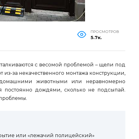
ПРОСМОТРОВ
5.7к.
сталкиваются с весомой проблемой – щели под
т из-за некачественного монтажа конструкции,
в домашними животными или неравномерно
я постоянно дождями, сколько не подсыпай.
 проблемы.
рытие или «лежачий полицейский»