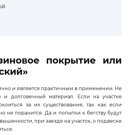
ой
зиновое покрытие или
ский»
ично и является практичным в применении. Не
й и долговечный материал. Если на участке
коиться за их существование, так как если
но не поранится. Да и попытки к бегству будут
вышенности, при заезде на участок, о подвеске
ться.