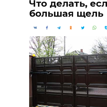
Что делать, ес
большая щель