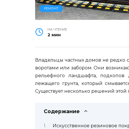
РЕМОНТ
НА ЧТЕНИЕ
2 мин
Владельцы частных домов не редко 
воротами или забором. Они возникаю
рельефного ландшафта, подкопо
лежащего грунта, который смываетс
Существует несколько решений этой
Содержание
Искусственное резиновое пок