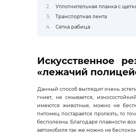
Уплотнительная планка с щетк
Транспортная лента
Сетка рабица
Искусственное ре
«лежачий полицей
Данный способ выглядит очень эстет
гниет, не смывается, износостойки
имеются животные, можно не беспо
питомец постарается пролезть, то точ
бесполезны. Благодаря плавности воз
автомобиля так же можно не беспокои