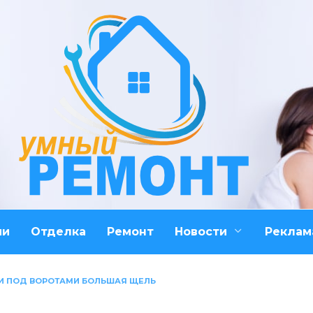
ми
Отделка
Ремонт
Новости
Реклам
ЛИ ПОД ВОРОТАМИ БОЛЬШАЯ ЩЕЛЬ