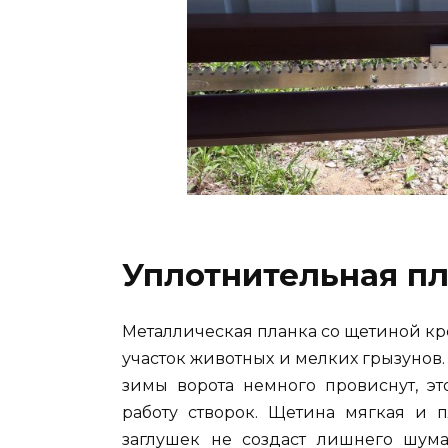
Уплотнительная пл
Металлическая планка со щетиной кр
участок животных и мелких грызунов. 
зимы ворота немного провиснут, э
работу створок. Щетина мягкая и п
заглушек не создаст лишнего шум