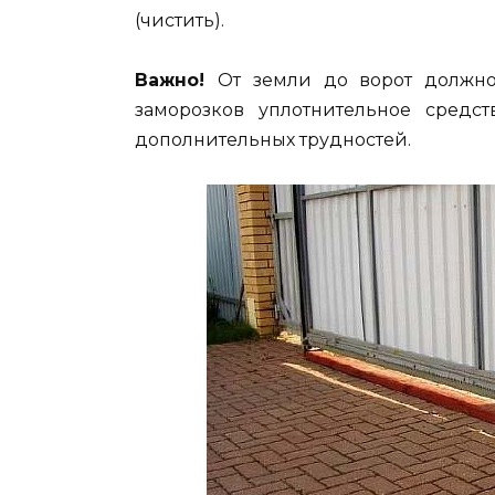
(чистить).
Важно!
От земли до ворот должно
заморозков уплотнительное средс
дополнительных трудностей.