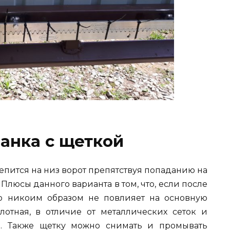
анка с щеткой
епится на низ ворот препятствуя попаданию на
Плюсы данного варианта в том, что, если после
то никоим образом не повлияет на основную
лотная, в отличие от металлических сеток и
а. Также щетку можно снимать и промывать