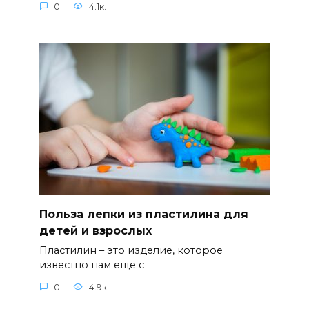
0
4.1к.
Польза лепки из пластилина для
детей и взрослых
Пластилин – это изделие, которое
известно нам еще с
0
4.9к.