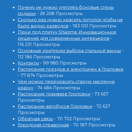
Почему не нужно утеплять боковые стены
лоджии
- 28 208 Просмотры
Сколько раз нужно красить потолок чтобы не
было видно разводов
- 183 051 Просмотры
Люки под плитку Shagma: Инновационное
решение для современных интерьеров
-
116 231 Просмотры
Основные критерии выбора стальной ванны
-
112 186 Просмотры
Контакты
- 99 985 Просмотры
Расписания поездов и электричек в Горловке
- 77 874 Просмотры
Чем можно перекрасить старую масляную
краску
- 74 484 Просмотры
Расписание трамваев Горловки
- 73 657
Просмотры
Расписание автобусов Горловки
- 72 627
Просмотры
Обратная связь
- 70 702 Просмотры
Городская справочная
- 70 187 Просмотры