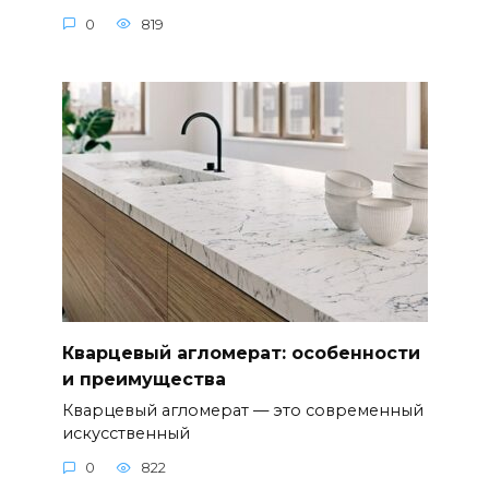
0
819
Кварцевый агломерат: особенности
и преимущества
Кварцевый агломерат — это современный
искусственный
0
822