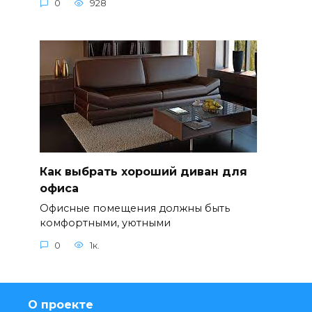
0
928
Как выбрать хороший диван для
офиса
Офисные помещения должны быть
комфортными, уютными
0
1к.
О проекте