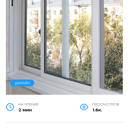
ДИЗАЙН
НА ЧТЕНИЕ
ПРОСМОТРОВ
2 мин
1.6к.