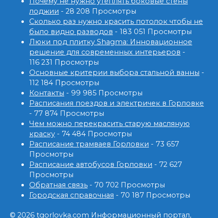
Почему не нужно утеплять боковые стены
лоджии
- 28 208 Просмотры
Сколько раз нужно красить потолок чтобы не
было видно разводов
- 183 051 Просмотры
Люки под плитку Shagma: Инновационное
решение для современных интерьеров
-
116 231 Просмотры
Основные критерии выбора стальной ванны
-
112 184 Просмотры
Контакты
- 99 985 Просмотры
Расписания поездов и электричек в Горловке
- 77 874 Просмотры
Чем можно перекрасить старую масляную
краску
- 74 484 Просмотры
Расписание трамваев Горловки
- 73 657
Просмотры
Расписание автобусов Горловки
- 72 627
Просмотры
Обратная связь
- 70 702 Просмотры
Городская справочная
- 70 187 Просмотры
© 2026 tgorlovka.com Информационный портал,