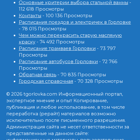
Основные критерии выбора стальной ванны
-
112 618 Просмотры
Контакты
- 100 136 Просмотры
Расписания поездов и электричек в Горловке
- 78 015 Просмотры
Чем можно перекрасить старую масляную
краску
- 74 492 Просмотры
Расписание трамваев Горловки
- 73 797
Просмотры
Расписание автобусов Горловки
- 72 766
Просмотры
Обратная связь
- 70 835 Просмотры
Городская справочная
- 70 328 Просмотры
© 2026 tgorlovka.com Информационный портал,
экспертное мнение и опыт Копирование,
публикация и любое использование, в том числе
переработка (рерайт) материалов возможно
исключительно после письменного разрешения.
Администрация сайта не несет ответственности за
представленные на данном сайте: