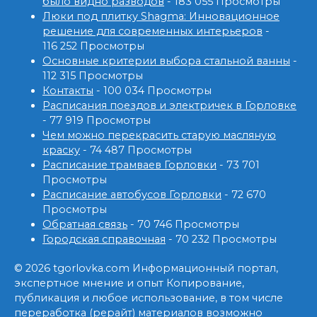
было видно разводов
- 183 055 Просмотры
Люки под плитку Shagma: Инновационное
решение для современных интерьеров
-
116 252 Просмотры
Основные критерии выбора стальной ванны
-
112 315 Просмотры
Контакты
- 100 034 Просмотры
Расписания поездов и электричек в Горловке
- 77 919 Просмотры
Чем можно перекрасить старую масляную
краску
- 74 487 Просмотры
Расписание трамваев Горловки
- 73 701
Просмотры
Расписание автобусов Горловки
- 72 670
Просмотры
Обратная связь
- 70 746 Просмотры
Городская справочная
- 70 232 Просмотры
© 2026 tgorlovka.com Информационный портал,
экспертное мнение и опыт Копирование,
публикация и любое использование, в том числе
переработка (рерайт) материалов возможно