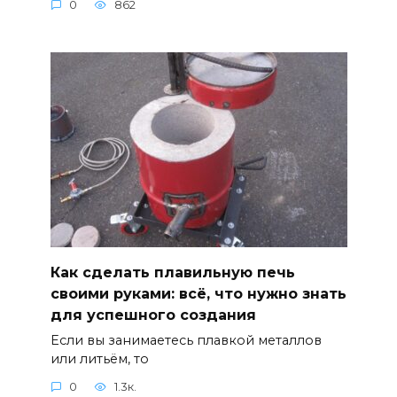
0
862
Как сделать плавильную печь
своими руками: всё, что нужно знать
для успешного создания
Если вы занимаетесь плавкой металлов
или литьём, то
0
1.3к.