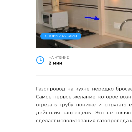
СВОИМИ РУКАМИ
НА ЧТЕНИЕ
2 мин
Газопровод на кухне нередко бросае
Самое первое желание, которое возн
отрезать трубу пониже и спрятать 
действия запрещены. Это не только
сделает использования газопровода 