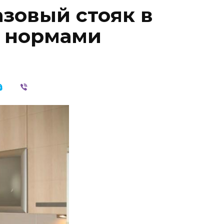
азовый стояк в
с нормами