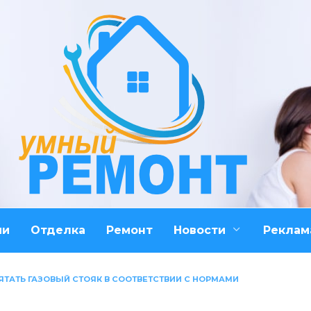
ми
Отделка
Ремонт
Новости
Реклам
ЯТАТЬ ГАЗОВЫЙ СТОЯК В СООТВЕТСТВИИ С НОРМАМИ