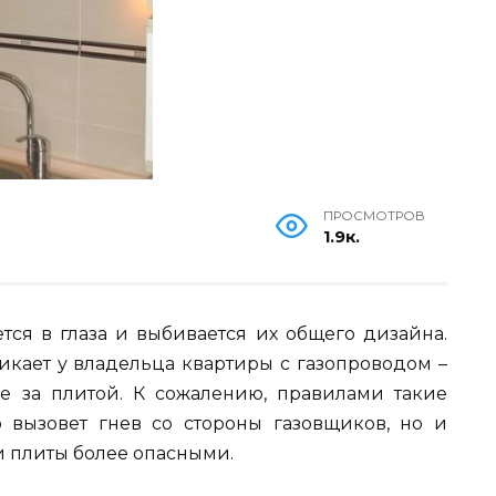
ПРОСМОТРОВ
1.9к.
тся в глаза и выбивается их общего дизайна.
икает у владельца квартиры с газопроводом –
ее за плитой. К сожалению, правилами такие
 вызовет гнев со стороны газовщиков, но и
и плиты более опасными.