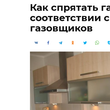
Как спрятать г
соответствии 
газовщиков