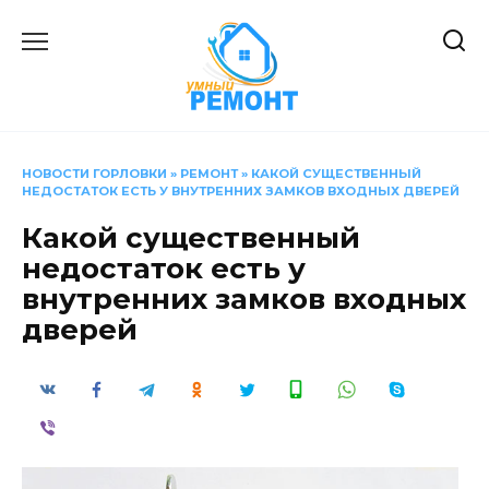
Перейти
к
содержанию
НОВОСТИ ГОРЛОВКИ
»
РЕМОНТ
»
КАКОЙ СУЩЕСТВЕННЫЙ
НЕДОСТАТОК ЕСТЬ У ВНУТРЕННИХ ЗАМКОВ ВХОДНЫХ ДВЕРЕЙ
Какой существенный
недостаток есть у
внутренних замков входных
дверей