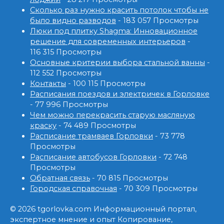
Сколько раз нужно красить потолок чтобы не
было видно разводов
- 183 057 Просмотры
Люки под плитку Shagma: Инновационное
решение для современных интерьеров
-
116 315 Просмотры
Основные критерии выбора стальной ванны
-
112 552 Просмотры
Контакты
- 100 115 Просмотры
Расписания поездов и электричек в Горловке
- 77 996 Просмотры
Чем можно перекрасить старую масляную
краску
- 74 489 Просмотры
Расписание трамваев Горловки
- 73 778
Просмотры
Расписание автобусов Горловки
- 72 748
Просмотры
Обратная связь
- 70 815 Просмотры
Городская справочная
- 70 309 Просмотры
© 2026 tgorlovka.com Информационный портал,
экспертное мнение и опыт Копирование,