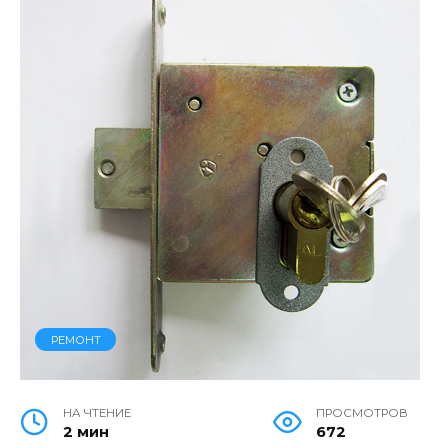
РЕМОНТ
НА ЧТЕНИЕ
ПРОСМОТРОВ
2 мин
672