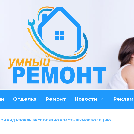
ми
Отделка
Ремонт
Новости
Реклам
КОЙ ВИД КРОВЛИ БЕСПОЛЕЗНО КЛАСТЬ ШУМОИЗОЛЯЦИЮ