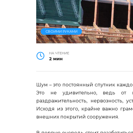
СВОИМИ РУКАМИ
НА ЧТЕНИЕ
2 мин
Шум – это постоянный спутник каждог
Это не удивительно, ведь от 
раздражительность, нервозность, у
Исходя из этого, крайне важно гра
внешних покрытий сооружения.
В первую очередь стоит позаботиться 