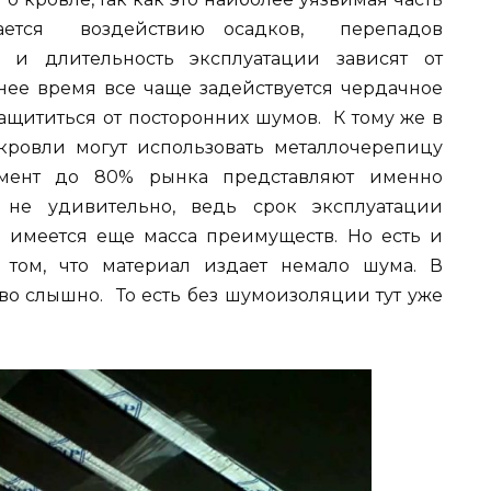
гается воздействию осадков, перепадов
 и длительность эксплуатации зависят от
ее время все чаще задействуется чердачное
защититься от посторонних шумов. К тому же в
кровли могут использовать металлочерепицу
ент до 80% рынка представляют именно
не удивительно, ведь срок эксплуатации
и имеется еще масса преимуществ. Но есть и
в том, что материал издает немало шума. В
во слышно. То есть без шумоизоляции тут уже