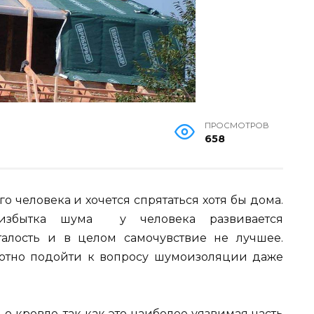
ПРОСМОТРОВ
658
о человека и хочется спрятаться хотя бы дома.
избытка шума у человека развивается
сталость и в целом самочувствие не лучшее.
мотно подойти к вопросу шумоизоляции даже
о кровле, так как это наиболее уязвимая часть