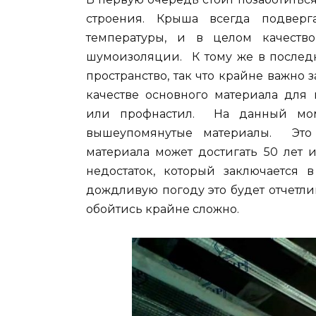
строения. Крыша всегда подвер
температуры, и в целом качество
шумоизоляции. К тому же в последн
пространство, так что крайне важно 
качестве основного материала для 
или профнастил. На данный мом
вышеупомянутые материалы. Это 
материала может достигать 50 лет 
недостаток, который заключается 
дождливую погоду это будет отчетли
обойтись крайне сложно.