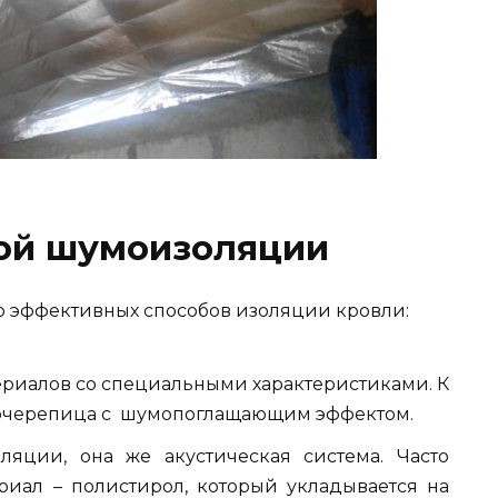
ой шумоизоляции
о эффективных способов изоляции кровли:
риалов со специальными характеристиками. К
лочерепица с шумопоглащающим эффектом.
ляции, она же акустическая система. Часто
иал – полистирол, который укладывается на