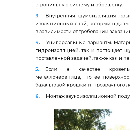
стропильную систему и обрешетку.
Внутренняя шумоизоляция кры
изоляционный слой, который в дал
в зависимости от требований заказчик
Универсальные варианты. Матер
гидроизоляцией, так и поглощает ш
поставленной задачей, также как и п
Если в качестве кровель
металлочерепица, то ее поверхнос
базальтовой крошки и прозрачного л
Монтаж звукоизоляционной поду