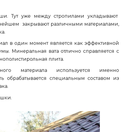
ши. Тут уже между стропилами укладывают
ьнейшем закрывают различными материалами,
а.
иал в один момент является как эффективной
умы. Минеральная вата отлично справляется с
енополистирольная плита.
ного материала используется именно
ть обрабатывается специальным составом из
ака.
шки.