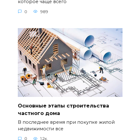
которое чаще всего
0
989
Основные этапы строительства
частного дома
В последнее время при покупке жилой
недвижимости все
0
1.2к.