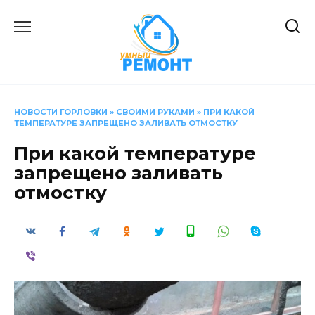
Перейти
к
содержанию
НОВОСТИ ГОРЛОВКИ
»
СВОИМИ РУКАМИ
»
ПРИ КАКОЙ
ТЕМПЕРАТУРЕ ЗАПРЕЩЕНО ЗАЛИВАТЬ ОТМОСТКУ
При какой температуре
запрещено заливать
отмостку