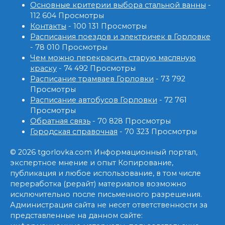
Основные критерии выбора стальной ванны
-
112 604 Просмотры
Контакты
- 100 131 Просмотры
Расписания поездов и электричек в Горловке
- 78 010 Просмотры
Чем можно перекрасить старую масляную
краску
- 74 492 Просмотры
Расписание трамваев Горловки
- 73 792
Просмотры
Расписание автобусов Горловки
- 72 761
Просмотры
Обратная связь
- 70 828 Просмотры
Городская справочная
- 70 323 Просмотры
© 2026 tgorlovka.com Информационный портал,
экспертное мнение и опыт Копирование,
публикация и любое использование, в том числе
переработка (рерайт) материалов возможно
исключительно после письменного разрешения.
Администрация сайта не несет ответственности за
представленные на данном сайте: