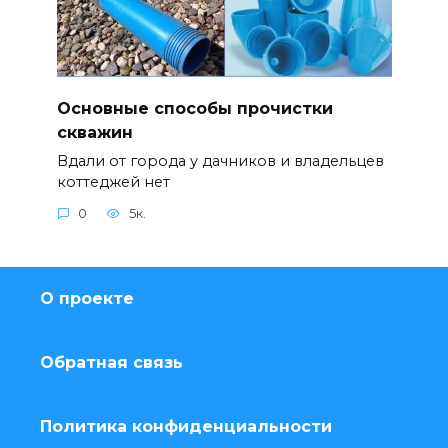
Основные способы прочистки
скважин
Вдали от города у дачников и владельцев
коттеджей нет
0
5к.
О проекте
Обратная связь
Политика конфиденциальности