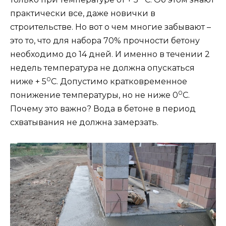
практически все, даже новички в
строительстве. Но вот о чем многие забывают –
это то, что для набора 70% прочности бетону
необходимо до 14 дней. И именно в течении 2
недель температура не должна опускаться
0
ниже + 5
С. Допустимо кратковременное
0
понижение температуры, но не ниже 0
С.
Почему это важно? Вода в бетоне в период
схватывания не должна замерзать.