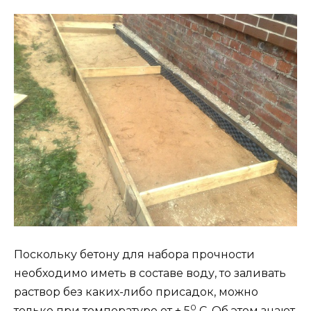
Поскольку бетону для набора прочности
необходимо иметь в составе воду, то заливать
раствор без каких-либо присадок, можно
0
только при температуре от + 5
С. Об этом знают