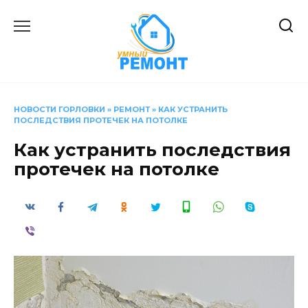
Перейти
к
содержанию
НОВОСТИ ГОРЛОВКИ
»
РЕМОНТ
»
КАК УСТРАНИТЬ
ПОСЛЕДСТВИЯ ПРОТЕЧЕК НА ПОТОЛКЕ
Как устранить последствия
протечек на потолке