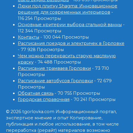
Люки под плитку Shagma: Инновационное
решение для современных интерьеров
-
116 254 Просмотры
Основные критерии выбора стальной ванны
-
112 344 Просмотры
Контакты
- 100 044 Просмотры
Расписания поездов и электричек в Горловке
- 77 928 Просмотры
Чем можно перекрасить старую масляную
краску
- 74 488 Просмотры
Расписание трамваев Горловки
- 73 710
Просмотры
Расписание автобусов Горловки
- 72 679
Просмотры
Обратная связь
- 70 755 Просмотры
Городская справочная
- 70 241 Просмотры
© 2026 tgorlovka.com Информационный портал,
экспертное мнение и опыт Копирование,
публикация и любое использование, в том числе
переработка (рерайт) материалов возможно