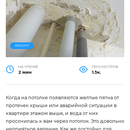
РЕМОНТ
НА ЧТЕНИЕ
ПРОСМОТРОВ
2 мин
1.5к.
Когда на потолке появляются желтые пятна от
протечек крыши или аварийной ситуации в
квартире этажом выше, и вода от них
просочилась к вам через потолок. Это довольно
неприятное явление. Как же достойно для