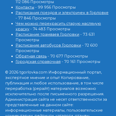
112 086 Просмотры
Контакты
- 99 956 Просмотры
Расписания поездов и электричек в Горловке
- 77 846 Просмотры
Чем можно перекрасить старую масляную
краску
- 74 483 Просмотры
Расписание трамваев Горловки
- 73 631
Просмотры
Расписание автобусов Горловки
- 72 600
Просмотры
Обратная связь
- 70 677 Просмотры
Городская справочная
- 70 161 Просмотры
© 2026 tgorlovka.com Информационный портал,
экспертное мнение и опыт Копирование,
публикация и любое использование, в том числе
переработка (рерайт) материалов возможно
исключительно после письменного разрешения.
Администрация сайта не несет ответственности за
представленные на данном сайте:
информационные материалы, пользовательские
комментарии, рейтинги, каталоги, отзывы,