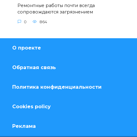
Ремонтные работы почти всегда
сопровождаются загрязнением
0
864
О проекте
Обратная связь
Политика конфиденциальности
Cookies policy
Реклама