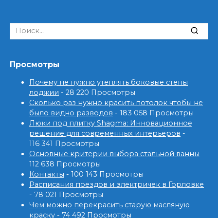
Search
for:
Просмотры
Почему не нужно утеплять боковые стены
лоджии
- 28 220 Просмотры
Сколько раз нужно красить потолок чтобы не
было видно разводов
- 183 058 Просмотры
Люки под плитку Shagma: Инновационное
решение для современных интерьеров
-
116 341 Просмотры
Основные критерии выбора стальной ванны
-
112 638 Просмотры
Контакты
- 100 143 Просмотры
Расписания поездов и электричек в Горловке
- 78 021 Просмотры
Чем можно перекрасить старую масляную
краску
- 74 492 Просмотры