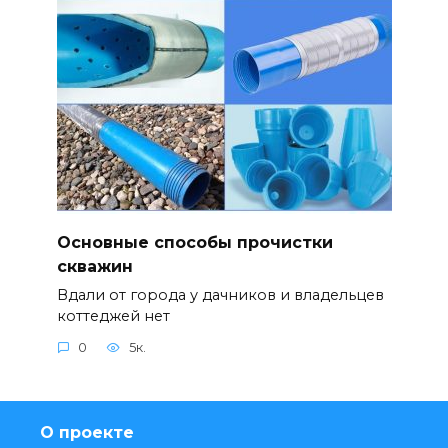
Основные способы прочистки
скважин
Вдали от города у дачников и владельцев
коттеджей нет
0
5к.
О проекте