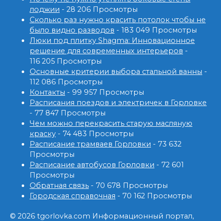
лоджии
- 28 206 Просмотры
Сколько раз нужно красить потолок чтобы не
было видно разводов
- 183 049 Просмотры
Люки под плитку Shagma: Инновационное
решение для современных интерьеров
-
116 205 Просмотры
Основные критерии выбора стальной ванны
-
112 086 Просмотры
Контакты
- 99 957 Просмотры
Расписания поездов и электричек в Горловке
- 77 847 Просмотры
Чем можно перекрасить старую масляную
краску
- 74 483 Просмотры
Расписание трамваев Горловки
- 73 632
Просмотры
Расписание автобусов Горловки
- 72 601
Просмотры
Обратная связь
- 70 678 Просмотры
Городская справочная
- 70 162 Просмотры
© 2026 tgorlovka.com Информационный портал,