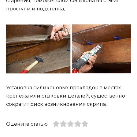
старения, поможет слой селикона на стыке
проступи и подстенка;
Установка силиконовых прокладок в местах
крепежа или стыковки деталей, существенно
сократит риск возникновения скрипа.
Оцените статью