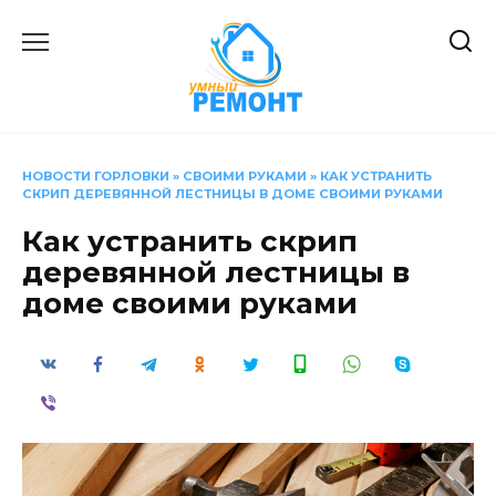
Перейти
к
содержанию
НОВОСТИ ГОРЛОВКИ
»
СВОИМИ РУКАМИ
»
КАК УСТРАНИТЬ
СКРИП ДЕРЕВЯННОЙ ЛЕСТНИЦЫ В ДОМЕ СВОИМИ РУКАМИ
Как устранить скрип
деревянной лестницы в
доме своими руками