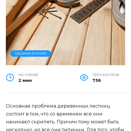
СВОИМИ РУКАМИ
НА ЧТЕНИЕ
ПРОСМОТРОВ
2 мин
736
Основная проблема деревянных лестниц
состоит в том, что со временем все они
начинают скрипеть. Причин тому может быть
несколько, но все они типичны. Для того, чтобы