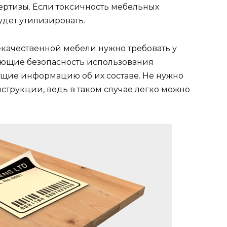
ртизы. Если токсичность мебельных
удет утилизировать.
екачественной мебели нужно требовать у
ющие безопасность использования
щие информацию об их составе. Не нужно
нструкции, ведь в таком случае легко можно