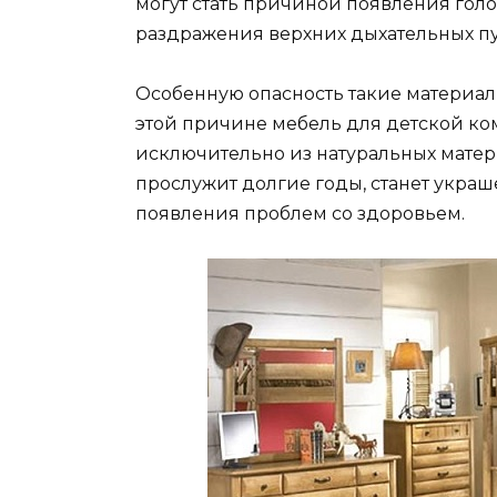
могут стать причиной появления голо
раздражения верхних дыхательных пу
Особенную опасность такие материал
этой причине мебель для детской к
исключительно из натуральных матери
прослужит долгие годы, станет укра
появления проблем со здоровьем.