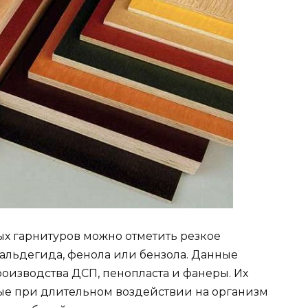
х гарнитуров можно отметить резкое
альдегида, фенола или бензола. Данные
оизводства ДСП, пенопласта и фанеры. Их
ые при длительном воздействии на организм