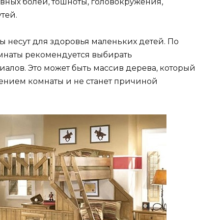
вных болей, тошноты, головокружения,
тей.
ы несут для здоровья маленьких детей. По
омнаты рекомендуется выбирать
алов. Это может быть массив дерева, который
шением комнаты и не станет причиной