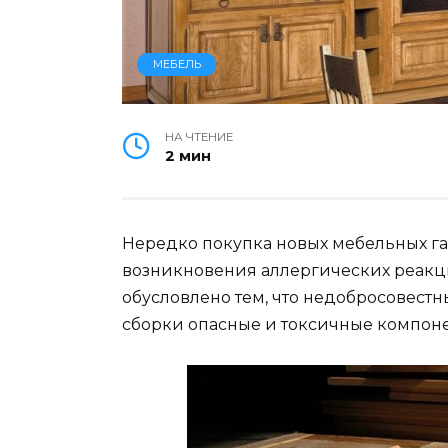
МЕБЕЛЬ
НА ЧТЕНИЕ
2 мин
Нередко покупка новых мебельных г
возникновения аллергических реакци
обусловлено тем, что недобросовест
сборки опасные и токсичные компоне