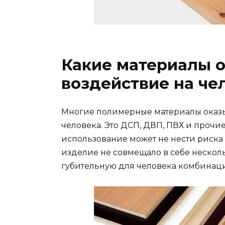
Какие материалы 
воздействие на че
Многие полимерные материалы оказы
человека. Это ДСП, ДВП, ПВХ и прочие
использование может не нести риска 
изделие не совмещало в себе несколь
губительную для человека комбинац