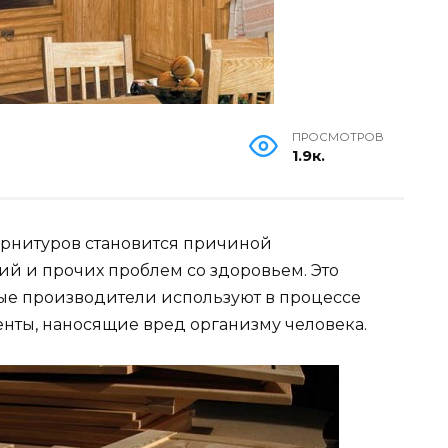
ПРОСМОТРОВ
1.9к.
арнитуров становится причиной
й и прочих проблем со здоровьем. Это
ные производители используют в процессе
нты, наносящие вред организму человека.