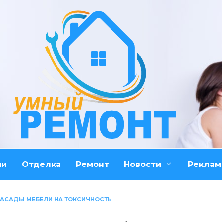
ми
Отделка
Ремонт
Новости
Реклам
ФАСАДЫ МЕБЕЛИ НА ТОКСИЧНОСТЬ