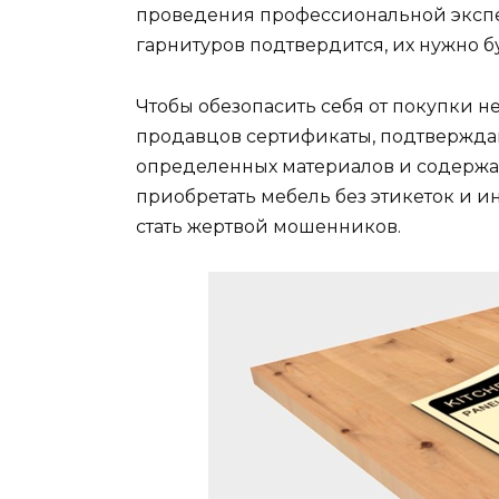
проведения профессиональной экспе
гарнитуров подтвердится, их нужно б
Чтобы обезопасить себя от покупки н
продавцов сертификаты, подтвержда
определенных материалов и содержа
приобретать мебель без этикеток и и
стать жертвой мошенников.