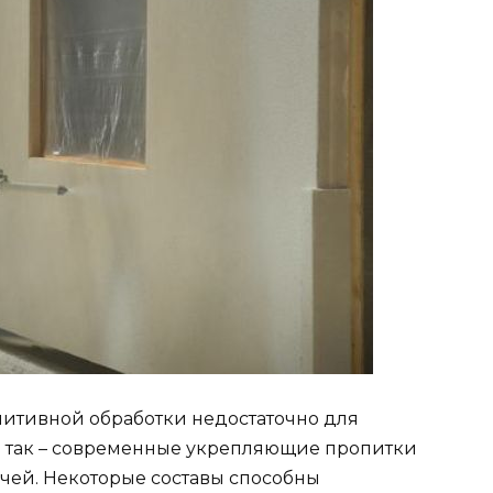
имитивной обработки недостаточно для
не так – современные укрепляющие пропитки
ачей. Некоторые составы способны