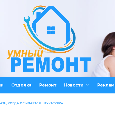
ми
Отделка
Ремонт
Новости
Реклам
АТЬ, КОГДА ОСЫПАЕТСЯ ШТУКАТУРКА