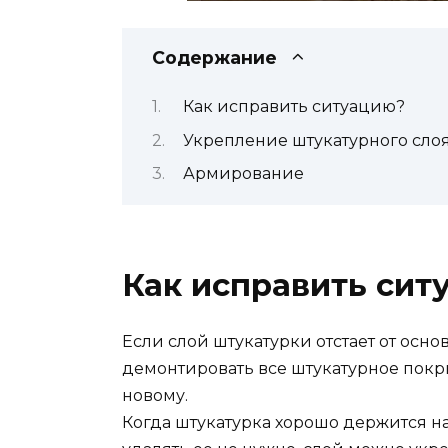
Содержание
Как исправить ситуацию?
Укрепление штукатурного сло
Армирование
Как исправить сит
Если слой штукатурки отстает от осно
демонтировать все штукатурное покры
новому.
Когда штукатурка хорошо держится на