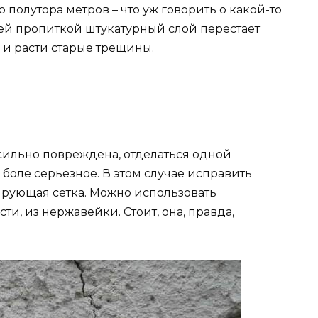
полутора метров – что уж говорить о какой-то
ей пропиткой штукатурный слой перестает
 и расти старые трещины.
сильно повреждена, отделаться одной
 боле серьезное. В этом случае исправить
рующая сетка. Можно использовать
ти, из нержавейки. Стоит, она, правда,