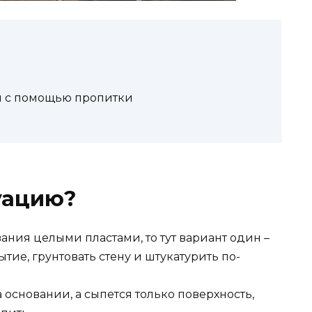
я с помощью пропитки
уацию?
вания целыми пластами, то тут вариант один –
тие, грунтовать стену и штукатурить по-
 основании, а сыпется только поверхность,