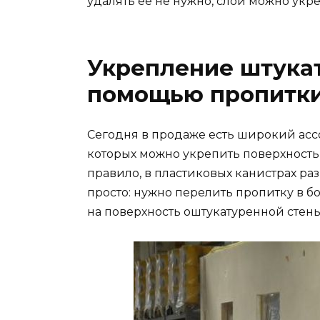
удалять ее не нужно, слой можно укре
Укрепление штукат
помощью пропитк
Сегодня в продаже есть широкий асс
которых можно укрепить поверхность
правило, в пластиковых канистрах ра
просто: нужно перелить пропитку в б
на поверхность оштукатуренной стен