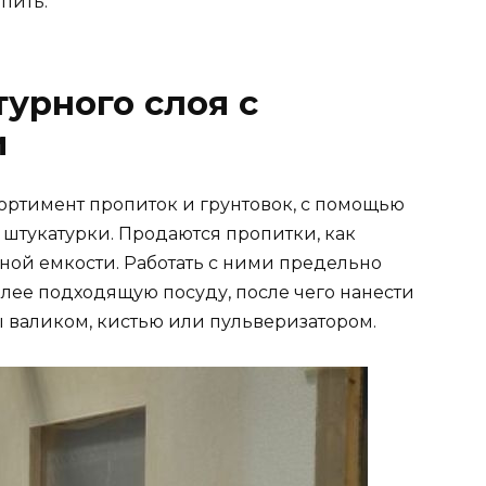
пить.
урного слоя с
и
ортимент пропиток и грунтовок, с помощью
 штукатурки. Продаются пропитки, как
зной емкости. Работать с ними предельно
олее подходящую посуду, после чего нанести
ы валиком, кистью или пульверизатором.