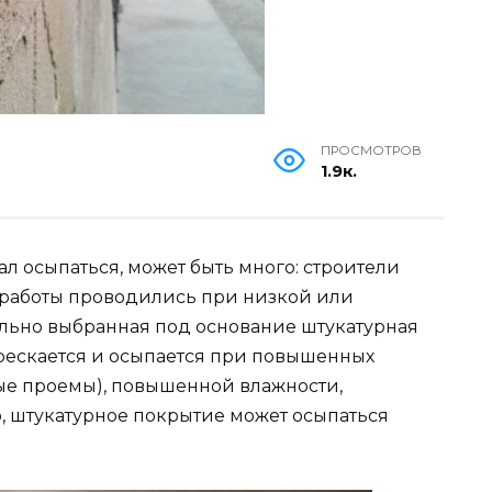
ПРОСМОТРОВ
1.9к.
ал осыпаться, может быть много: строители
 работы проводились при низкой или
льно выбранная под основание штукатурная
а трескается и осыпается при повышенных
ные проемы), повышенной влажности,
о, штукатурное покрытие может осыпаться