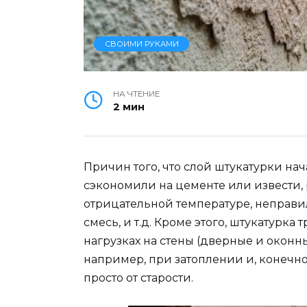
СВОИМИ РУКАМИ
НА ЧТЕНИЕ
2 мин
Причин того, что слой штукатурки нач
сэкономили на цементе или извести,
отрицательной температуре, неправи
смесь, и т.д. Кроме этого, штукатурк
нагрузках на стены (дверные и окон
например, при затоплении и, конечн
просто от старости.