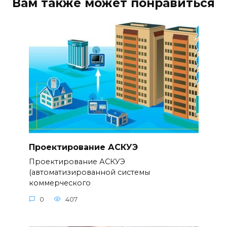
Вам также может понравиться
Проектирование АСКУЭ
Проектирование АСКУЭ
(автоматизированной системы
коммерческого
0
407