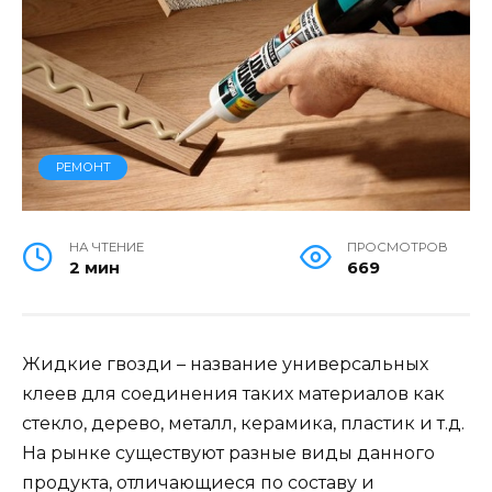
РЕМОНТ
НА ЧТЕНИЕ
ПРОСМОТРОВ
2 мин
669
Жидкие гвозди – название универсальных
клеев для соединения таких материалов как
стекло, дерево, металл, керамика, пластик и т.д.
На рынке существуют разные виды данного
продукта, отличающиеся по составу и