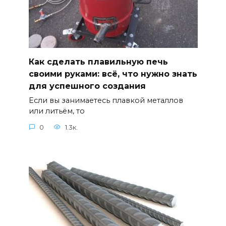
Как сделать плавильную печь
своими руками: всё, что нужно знать
для успешного создания
Если вы занимаетесь плавкой металлов
или литьём, то
0
1.3к.