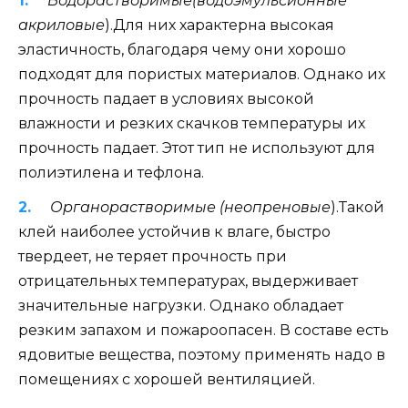
Водорастворимые(водоэмульсионные
акриловые
).Для них характерна высокая
эластичность, благодаря чему они хорошо
подходят для пористых материалов. Однако их
прочность падает в условиях высокой
влажности и резких скачков температуры их
прочность падает. Этот тип не используют для
полиэтилена и тефлона.
Органорастворимые (неопреновые
).Такой
клей наиболее устойчив к влаге, быстро
твердеет, не теряет прочность при
отрицательных температурах, выдерживает
значительные нагрузки. Однако обладает
резким запахом и пожароопасен. В составе есть
ядовитые вещества, поэтому применять надо в
помещениях с хорошей вентиляцией.