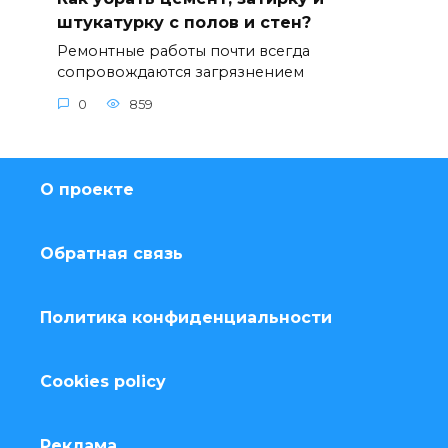
штукатурку с полов и стен?
Ремонтные работы почти всегда
сопровождаются загрязнением
0
859
О проекте
Обратная связь
Политика конфиденциальности
Cookies policy
Реклама