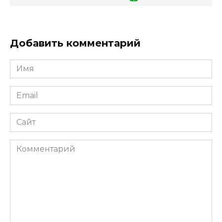
Добавить комментарий
Имя
*
Email
*
Сайт
Комментарий