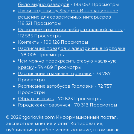
было видно разводов
- 183 057 Просмотры
Люки под плитку Shagma: Инновационное
решение для современных интерьеров
-
116 321 Просмотры
Основные критерии выбора стальной ванны
-
112 585 Просмотры
Контакты
- 100 126 Просмотры
Расписания поездов и электричек в Горловке
- 78 005 Просмотры
Чем можно перекрасить старую масляную
краску
- 74 489 Просмотры
Расписание трамваев Горловки
- 73 787
Просмотры
Расписание автобусов Горловки
- 72 757
Просмотры
Обратная связь
- 70 823 Просмотры
Городская справочная
- 70 318 Просмотры
© 2026 tgorlovka.com Информационный портал,
экспертное мнение и опыт Копирование,
публикация и любое использование, в том числе