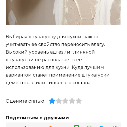
Выбирая штукатурку для кухни, важно
учитывать ее свойство переносить влагу.
Высокий уровень адгезии глиняной
штукатурки не располагает к ее
использованию для кухни. Куда лучшим
вариантом станет применение штукатурки
цементного или гипсового состава.
Оцените статью
Поделиться с друзьями