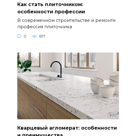
Как стать плиточником:
особенности профессии
В современном строительстве и ремонте
профессия плиточника
0
817
Кварцевый агломерат: особенности
и преимущества