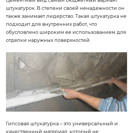
Цементный вид самый бюджетный вариант
штукатурок. В степени своей ненадежности он
также занимает лидерство. Такая штукатурка не
подходит для внутренних работ, что
обусловлено широким ее использованием для
отделки наружных поверхностей.
Гипсовая штукатурка – это универсальный и
качественный материал, который не