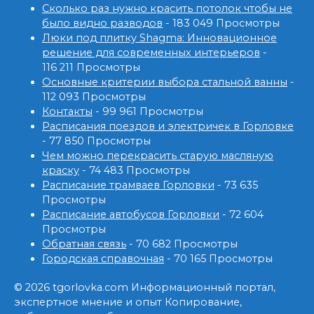
Сколько раз нужно красить потолок чтобы не
было видно разводов
- 183 049 Просмотры
Люки под плитку Shagma: Инновационное
решение для современных интерьеров
-
116 211 Просмотры
Основные критерии выбора стальной ванны
-
112 093 Просмотры
Контакты
- 99 961 Просмотры
Расписания поездов и электричек в Горловке
- 77 850 Просмотры
Чем можно перекрасить старую масляную
краску
- 74 483 Просмотры
Расписание трамваев Горловки
- 73 635
Просмотры
Расписание автобусов Горловки
- 72 604
Просмотры
Обратная связь
- 70 682 Просмотры
Городская справочная
- 70 165 Просмотры
© 2026 tgorlovka.com Информационный портал,
экспертное мнение и опыт Копирование,