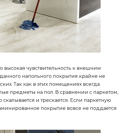
то высокая чувствительность к внешним
данного напольного покрытия крайне не
ких. Так как в этих помещениях всегда
лые предметы на пол. В сравнении с паркетом,
о скалывается и трескается. Если паркетную
ламинированное покрытие вовсе не поддается