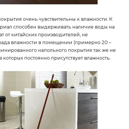
крытия очень чувствительны к влажности. К
риал способен выдерживать наличие воды на
нат от китайских производителей, не
ада влажности в помещении (примерно 20 –
ламинированного напольного покрытия так же не
в которых постоянно присутствует влажность.