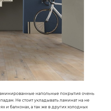
ламинированные напольные покрытия очень
адам. Не стоит укладывать ламинат на не
х и балконах, а так же в других холодных