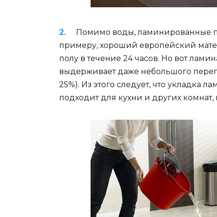
Помимо воды, ламинированные по
примеру, хороший европейский мате
полу в течение 24 часов. Но вот лами
выдерживает даже небольшого переп
25%). Из этого следует, что укладка 
подходит для кухни и других комнат, 