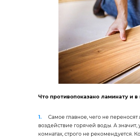
Что противопоказано ламинату и в
Самое главное, чего не перенося
воздействие горячей воды. А значит, 
комнатах, строго не рекомендуется. Ко