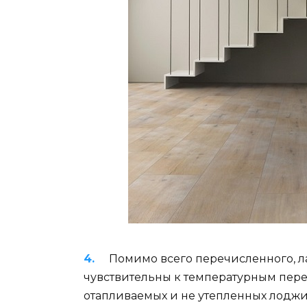
Помимо всего перечисленного, 
чувствительны к температурным переп
отапливаемых и не утепленных лоджия