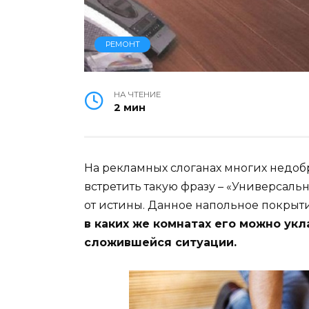
РЕМОНТ
НА ЧТЕНИЕ
2 мин
На рекламных слоганах многих недо
встретить такую фразу – «Универсаль
от истины. Данное напольное покрыт
в каких же комнатах его можно ук
сложившейся ситуации.