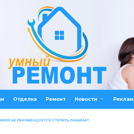
ми
Отделка
Ремонт
Новости
Реклам
НИЯХ НЕ РЕКОМЕНДУЕТСЯ СТЕЛИТЬ ЛАМИНАТ