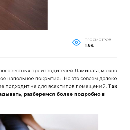
ПРОСМОТРОВ
1.6к.
бросовестных производителей Ламината, можно
ное напольное покрытие». Но это совсем далеко
ие подходит не для всех типов помещений.
Так
ладывать, разберемся более подробно в