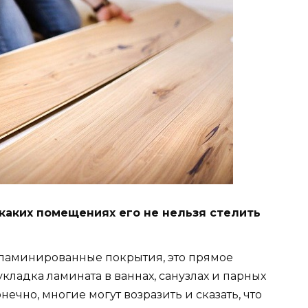
 каких помещениях его не нельзя стелить
т ламинированные покрытия, это прямое
укладка ламината в ваннах, санузлах и парных
нечно, многие могут возразить и сказать, что