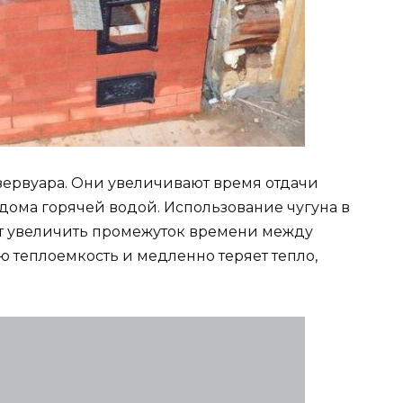
зервуара. Они увеличивают время отдачи
 дома горячей водой. Использование чугуна в
ет увеличить промежуток времени между
ю теплоемкость и медленно теряет тепло,