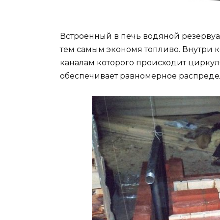
Встроенный в печь водяной резервуар
тем самым экономя топливо. Внутри 
каналам которого происходит циркуля
обеспечивает равномерное распредел