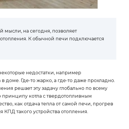
 мысли, на сегодня, позволяет
отопления. К обычной печи подключается
некоторые недостатки, например
 доме. Где-то жарко, а где-то даже прохладно.
ения решает эту задачу глобально по всему
 по принципу котла с твердотопливным
тво, как отдача тепла от самой печи, прогрев
я КПД такого устройства отопления.