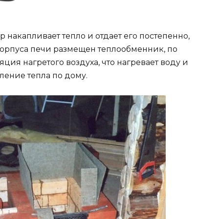
 накапливает тепло и отдает его постепенно,
корпуса печи размещен теплообменник, по
ция нагретого воздуха, что нагревает воду и
ение тепла по дому.