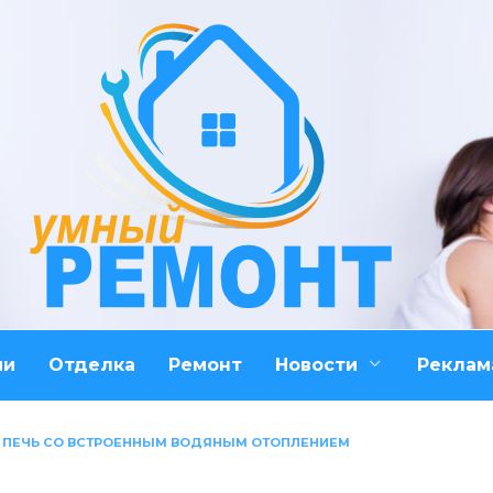
ми
Отделка
Ремонт
Новости
Реклам
А ПЕЧЬ СО ВСТРОЕННЫМ ВОДЯНЫМ ОТОПЛЕНИЕМ