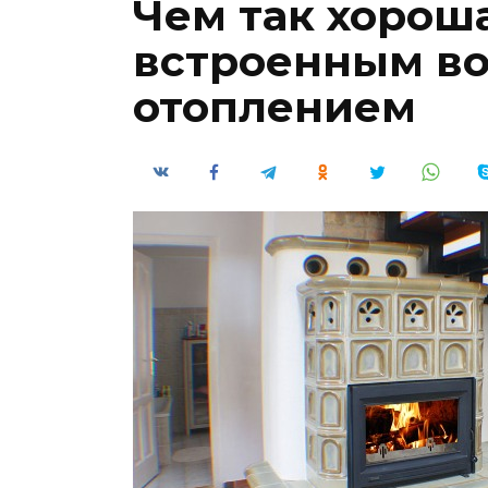
Чем так хороша
встроенным в
отоплением