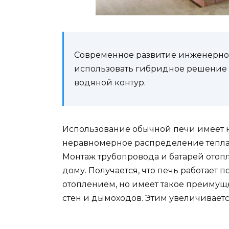
Современное развитие инженерной
использовать гибридное решение 
водяной контур.
Использование обычной печи имеет 
неравномерное распределение тепла в
Монтаж трубопровода и батарей отопл
дому. Получается, что печь работает
отоплением, но имеет такое преимущес
стен и дымоходов. Этим увеличиваетс