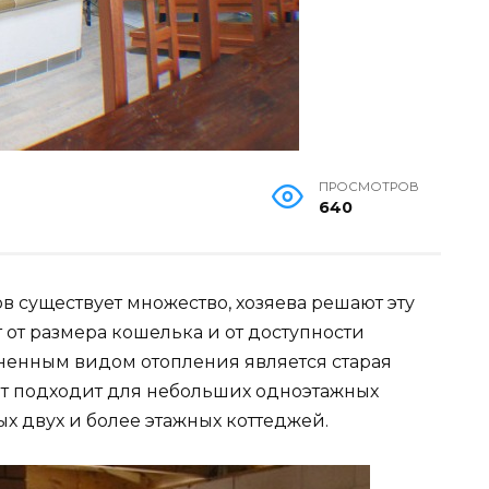
ПРОСМОТРОВ
640
 существует множество, хозяева решают эту
 от размера кошелька и от доступности
ненным видом отопления является старая
ант подходит для небольших одноэтажных
 двух и более этажных коттеджей.