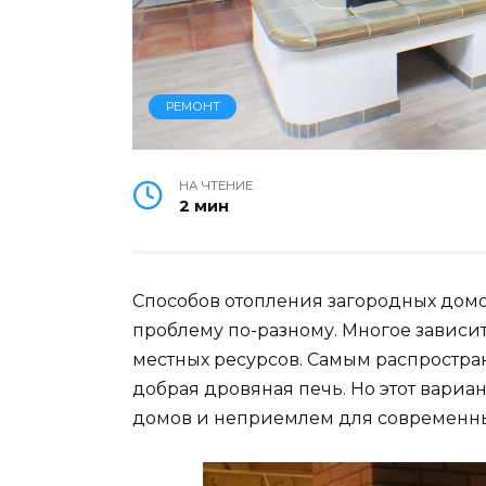
РЕМОНТ
НА ЧТЕНИЕ
2 мин
Способов отопления загородных домов
проблему по-разному. Многое зависит
местных ресурсов. Самым распростра
добрая дровяная печь. Но этот вари
домов и неприемлем для современных