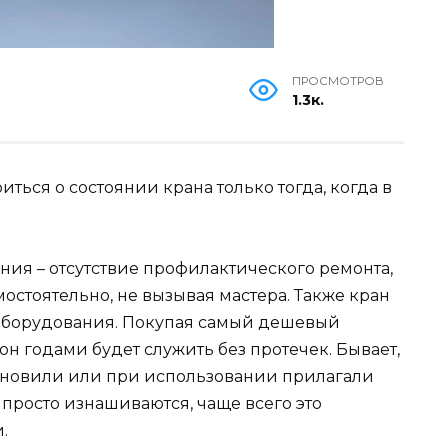
ПРОСМОТРОВ
1.3к.
ься о состоянии крана только тогда, когда в
ения – отсутствие профилактического ремонта,
остоятельно, не вызывая мастера. Также кран
а оборудования. Покупая самый дешевый
 он годами будет служить без протечек. Бывает,
ановили или при использовании прилагали
просто изнашиваются, чаще всего это
.