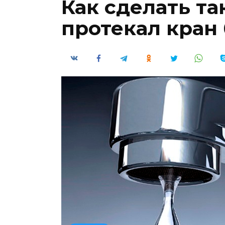
Как сделать та
протекал кран 