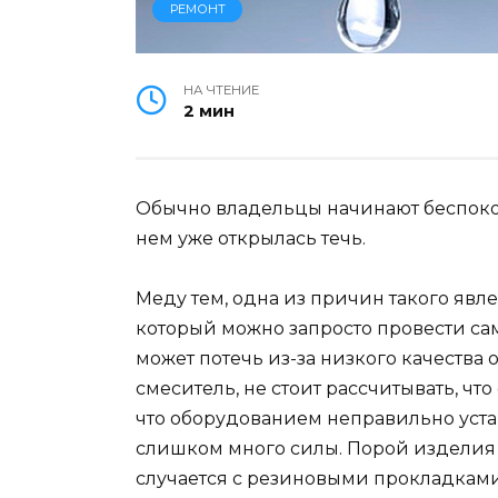
РЕМОНТ
НА ЧТЕНИЕ
2 мин
Обычно владельцы начинают беспокоит
нем уже открылась течь.
Меду тем, одна из причин такого явл
который можно запросто провести сам
может потечь из-за низкого качеств
смеситель, не стоит рассчитывать, что
что оборудованием неправильно уст
слишком много силы. Порой изделия 
случается с резиновыми прокладками