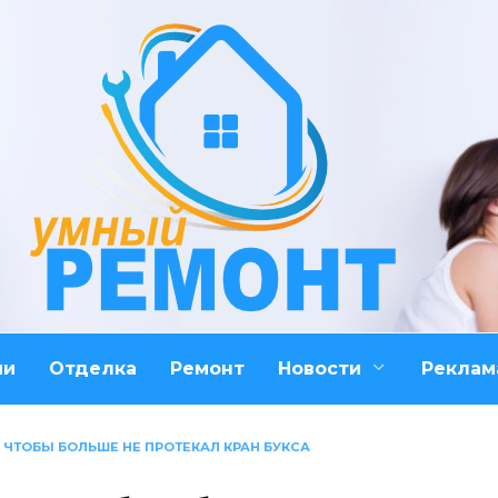
ми
Отделка
Ремонт
Новости
Реклам
К ЧТОБЫ БОЛЬШЕ НЕ ПРОТЕКАЛ КРАН БУКСА