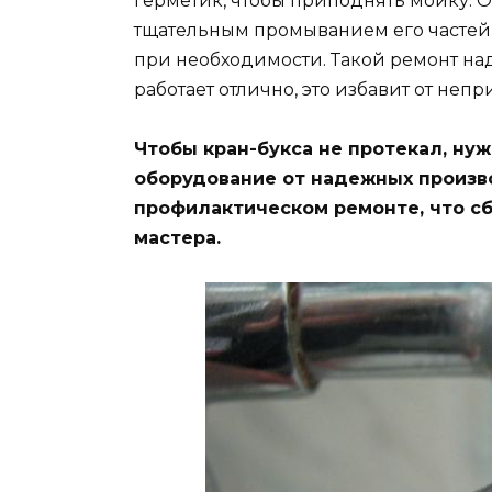
герметик, чтобы приподнять мойку. О
тщательным промыванием его частей,
при необходимости. Такой ремонт надо
работает отлично, это избавит от неп
Чтобы кран-букса не протекал, нуж
оборудование от надежных произво
профилактическом ремонте, что сб
мастера.