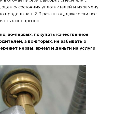
н включает в себя разборку смесителя с
 оценку состояния уплотнителей и их замену
 проделывать 2-3 раза в год, даже если все
риятных сюрпризов.
но, во-первых, покупать качественное
дителей, а во-вторых, не забывать о
ережет нервы, время и деньги на услуги