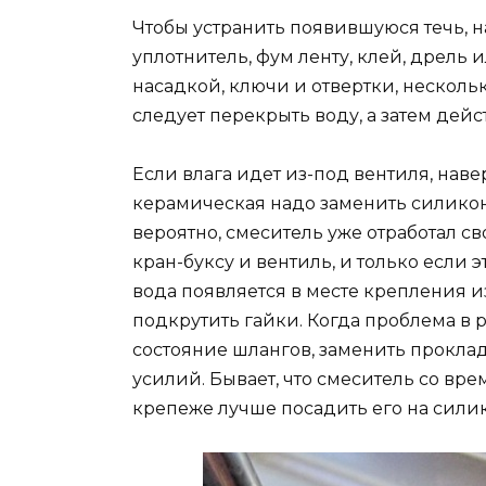
Чтобы устранить появившуюся течь, н
уплотнитель, фум ленту, клей, дрель
насадкой, ключи и отвертки, нескол
следует перекрыть воду, а затем дейс
Если влага идет из-под вентиля, нав
керамическая надо заменить силиконо
вероятно, смеситель уже отработал св
кран-буксу и вентиль, и только если э
вода появляется в месте крепления и
подкрутить гайки. Когда проблема в 
состояние шлангов, заменить проклад
усилий. Бывает, что смеситель со вр
крепеже лучше посадить его на сили