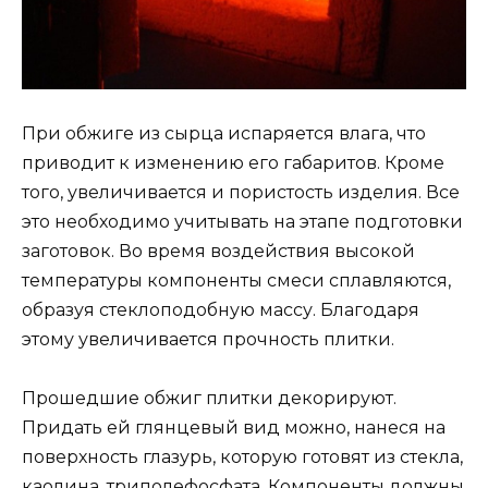
При обжиге из сырца испаряется влага, что
приводит к изменению его габаритов. Кроме
того, увеличивается и пористость изделия. Все
это необходимо учитывать на этапе подготовки
заготовок. Во время воздействия высокой
температуры компоненты смеси сплавляются,
образуя стеклоподобную массу. Благодаря
этому увеличивается прочность плитки.
Прошедшие обжиг плитки декорируют.
Придать ей глянцевый вид можно, нанеся на
поверхность глазурь, которую готовят из стекла,
каолина, триполефосфата. Компоненты должны