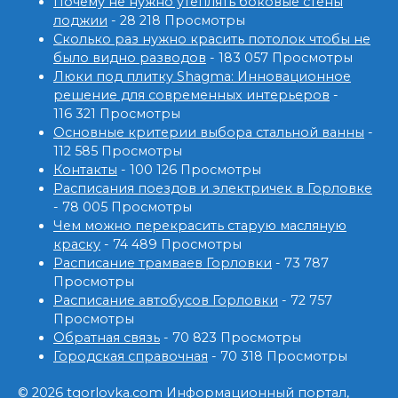
Почему не нужно утеплять боковые стены
лоджии
- 28 218 Просмотры
Сколько раз нужно красить потолок чтобы не
было видно разводов
- 183 057 Просмотры
Люки под плитку Shagma: Инновационное
решение для современных интерьеров
-
116 321 Просмотры
Основные критерии выбора стальной ванны
-
112 585 Просмотры
Контакты
- 100 126 Просмотры
Расписания поездов и электричек в Горловке
- 78 005 Просмотры
Чем можно перекрасить старую масляную
краску
- 74 489 Просмотры
Расписание трамваев Горловки
- 73 787
Просмотры
Расписание автобусов Горловки
- 72 757
Просмотры
Обратная связь
- 70 823 Просмотры
Городская справочная
- 70 318 Просмотры
© 2026 tgorlovka.com Информационный портал,