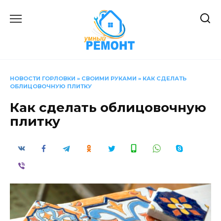
Перейти
к
содержанию
НОВОСТИ ГОРЛОВКИ
»
СВОИМИ РУКАМИ
»
КАК СДЕЛАТЬ
ОБЛИЦОВОЧНУЮ ПЛИТКУ
Как сделать облицовочную
плитку