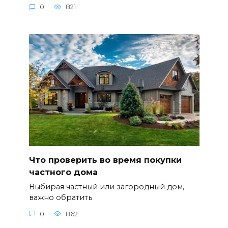
0
821
Что проверить во время покупки
частного дома
Выбирая частный или загородный дом,
важно обратить
0
862