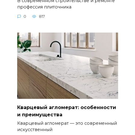
В современном строительстве и ремонте
профессия плиточника
0
817
Кварцевый агломерат: особенности
и преимущества
Кварцевый агломерат — это современный
искусственный