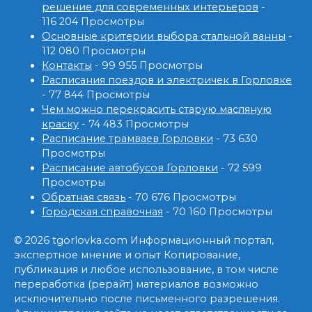
решение для современных интерьеров
-
116 204 Просмотры
Основные критерии выбора стальной ванны
-
112 080 Просмотры
Контакты
- 99 955 Просмотры
Расписания поездов и электричек в Горловке
- 77 844 Просмотры
Чем можно перекрасить старую масляную
краску
- 74 483 Просмотры
Расписание трамваев Горловки
- 73 630
Просмотры
Расписание автобусов Горловки
- 72 599
Просмотры
Обратная связь
- 70 676 Просмотры
Городская справочная
- 70 160 Просмотры
© 2026 tgorlovka.com Информационный портал,
экспертное мнение и опыт Копирование,
публикация и любое использование, в том числе
переработка (рерайт) материалов возможно
исключительно после письменного разрешения.