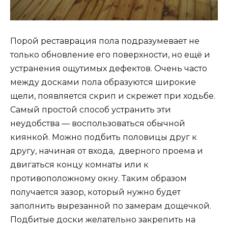
Порой реставрация пола подразумевает не
только обновление его поверхности, но ещё и
устранения ощутимых дефектов. Очень часто
между досками пола образуются широкие
щели, появляется скрип и скрежет при ходьбе.
Самый простой способ устранить эти
неудобства — воспользоваться обычной
киянкой. Можно подбить половицы друг к
другу, начиная от входа, дверного проема и
двигаться концу комнаты или к
противоположному окну. Таким образом
получается зазор, который нужно будет
заполнить вырезанной по замерам дощечкой.
Подбитые доски желательно закрепить на