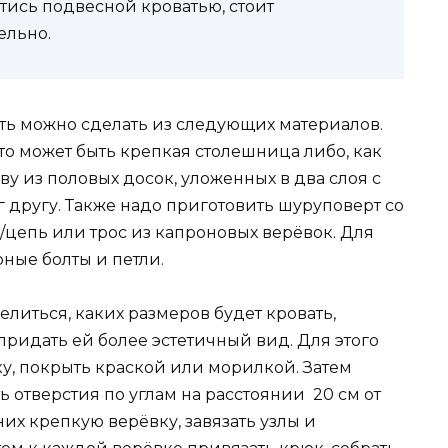
тись подвесной кроватью, стоит
ельно.
ь можно сделать из следующих материалов.
то может быть крепкая столешница либо, как
ву из половых досок, уложенных в два слоя с
другу. Также надо приготовить шуруповерт со
т/цепь или трос из капроновых верёвок. Для
ные болты и петли.
литься, каких размеров будет кровать,
ридать ей более эстетичный вид. Для этого
ку, покрыть краской или морилкой. Затем
отверстия по углам на расстоянии 20 см от
их крепкую верёвку, завязать узлы и