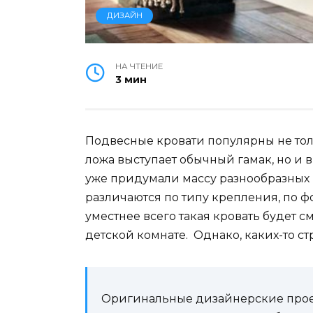
ДИЗАЙН
НА ЧТЕНИЕ
3 мин
Подвесные кровати популярны не тольк
ложа выступает обычный гамак, но и
уже придумали массу разнообразных 
различаются по типу крепления, по ф
уместнее всего такая кровать будет с
детской комнате. Однако, каких-то ст
Оригинальные дизайнерские проект