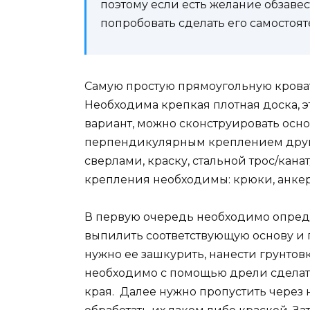
поэтому если есть желание обзавес
попробовать сделать его самостоят
Самую простую прямоугольную кроват
Необходима крепкая плотная доска, э
вариант, можно сконструировать осно
перпендикулярным креплением друг 
сверлами, краску, стальной трос/кана
крепления необходимы: крюки, анкер
В первую очередь необходимо опреде
выпилить соответствующую основу и п
нужно ее зашкурить, нанести грунтов
необходимо с помощью дрели сделать 
края. Далее нужно пропустить через н