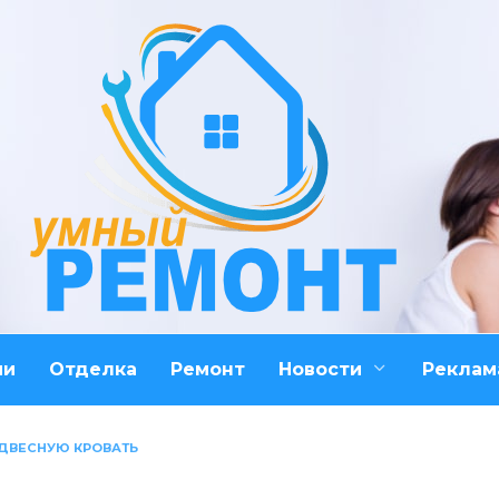
ми
Отделка
Ремонт
Новости
Реклам
ОДВЕСНУЮ КРОВАТЬ