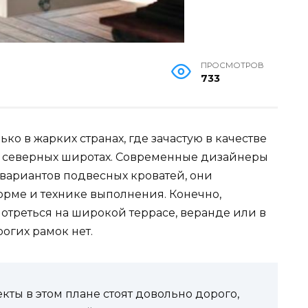
ПРОСМОТРОВ
733
о в жарких странах, где зачастую в качестве
 в северных широтах. Современные дизайнеры
вариантов подвесных кроватей, они
орме и технике выполнения. Конечно,
мотреться на широкой террасе, веранде или в
рогих рамок нет.
ы в этом плане стоят довольно дорого,