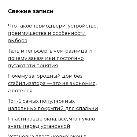
Свежие записи
Что такое термодвери: устройство,
преимущества и особенности
выбора
Таль и тельфер: в чем разница и
почему заказчики постоянно
путают эти понятия
Почему загородный дом без
стабилизатора — это не экономия,
а лотерея
Топ-5 самых популяряных
напольных покрытий для спальни
Пластиковые окна: все, что нужно
знать перед установкой
Установка пластиковых окон в