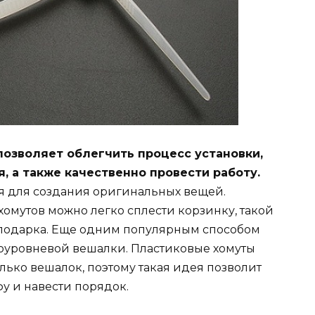
озволяет облегчить процесс установки,
, а также качественно провести работу.
ся для создания оригинальных вещей.
омутов можно легко сплести корзинку, такой
 подарка. Еще одним популярным способом
оуровневой вешалки. Пластиковые хомуты
ько вешалок, поэтому такая идея позволит
у и навести порядок.