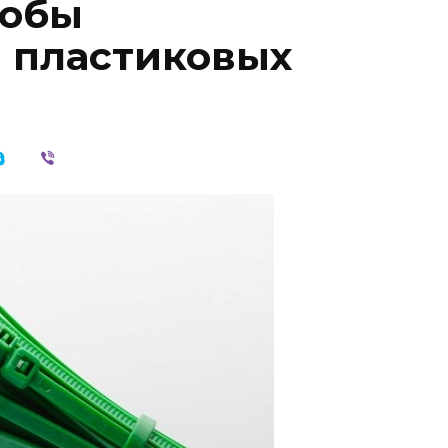
собы
 пластиковых