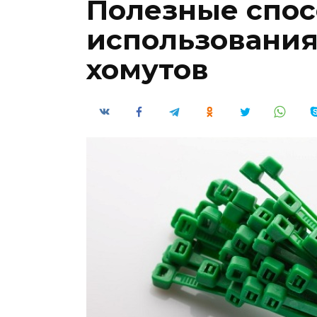
Полезные спо
использования
хомутов