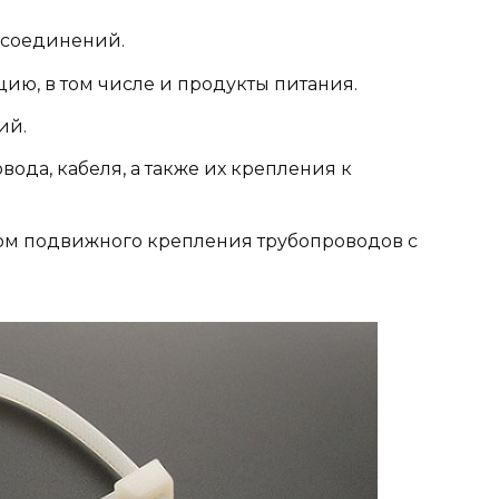
 соединений.
цию, в том числе и продукты питания.
ий.
вода, кабеля, а также их крепления к
том подвижного крепления трубопроводов с