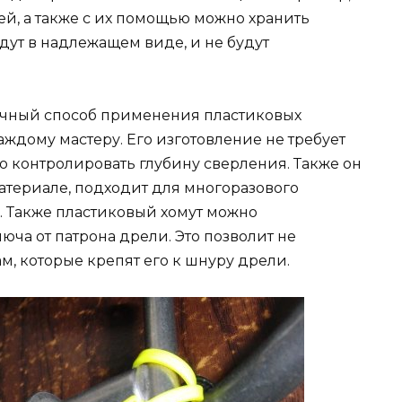
ей, а также с их помощью можно хранить
удут в надлежащем виде, и не будут
тичный способ применения пластиковых
аждому мастеру. Его изготовление не требует
ко контролировать глубину сверления. Также он
атериале, подходит для многоразового
. Также пластиковый хомут можно
юча от патрона дрели. Это позволит не
м, которые крепят его к шнуру дрели.