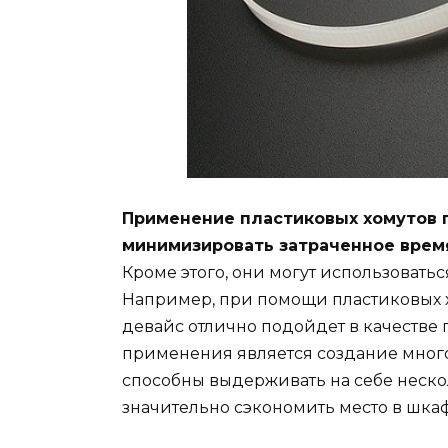
Применение пластиковых хомутов п
минимизировать затраченное время
Кроме этого, они могут использовать
Например, при помощи пластиковых х
девайс отлично подойдет в качестве
применения является создание мног
способны выдерживать на себе нескол
значительно сэкономить место в шкаф