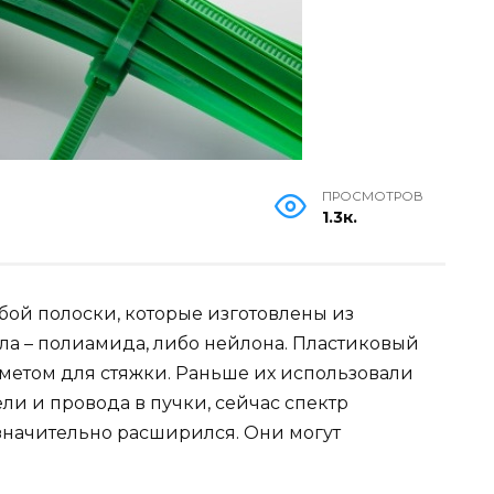
ПРОСМОТРОВ
1.3к.
бой полоски, которые изготовлены из
ла – полиамида, либо нейлона. Пластиковый
метом для стяжки. Раньше их использовали
ели и провода в пучки, сейчас спектр
значительно расширился. Они могут