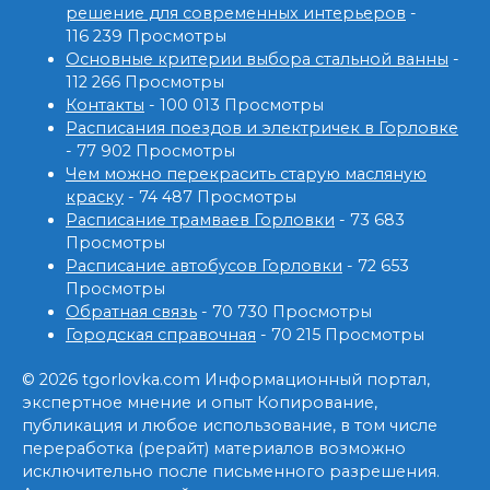
решение для современных интерьеров
-
116 239 Просмотры
Основные критерии выбора стальной ванны
-
112 266 Просмотры
Контакты
- 100 013 Просмотры
Расписания поездов и электричек в Горловке
- 77 902 Просмотры
Чем можно перекрасить старую масляную
краску
- 74 487 Просмотры
Расписание трамваев Горловки
- 73 683
Просмотры
Расписание автобусов Горловки
- 72 653
Просмотры
Обратная связь
- 70 730 Просмотры
Городская справочная
- 70 215 Просмотры
© 2026 tgorlovka.com Информационный портал,
экспертное мнение и опыт Копирование,
публикация и любое использование, в том числе
переработка (рерайт) материалов возможно
исключительно после письменного разрешения.