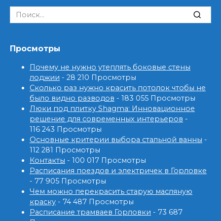
Search
for:
Просмотры
Почему не нужно утеплять боковые стены
лоджии
- 28 210 Просмотры
Сколько раз нужно красить потолок чтобы не
было видно разводов
- 183 055 Просмотры
Люки под плитку Shagma: Инновационное
решение для современных интерьеров
-
116 243 Просмотры
Основные критерии выбора стальной ванны
-
112 281 Просмотры
Контакты
- 100 017 Просмотры
Расписания поездов и электричек в Горловке
- 77 905 Просмотры
Чем можно перекрасить старую масляную
краску
- 74 487 Просмотры
Расписание трамваев Горловки
- 73 687